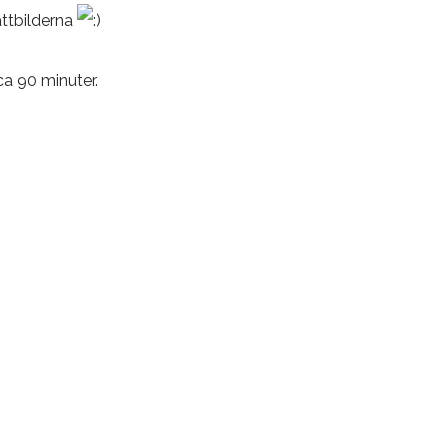
attbilderna
ca 90 minuter.