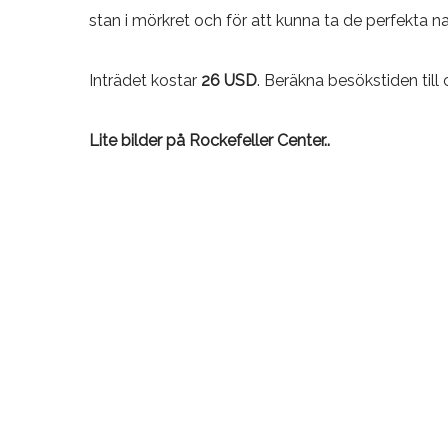
stan i mörkret och för att kunna ta de perfekta n
Inträdet kostar
26 USD
. Beräkna besökstiden till 
Lite bilder på Rockefeller Center..