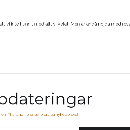
t vi inte hunnit med allt vi velat. Men är ändå nöjda med resa
pdateringar
enom Thailand - prenumerera på nyhetsbrevet