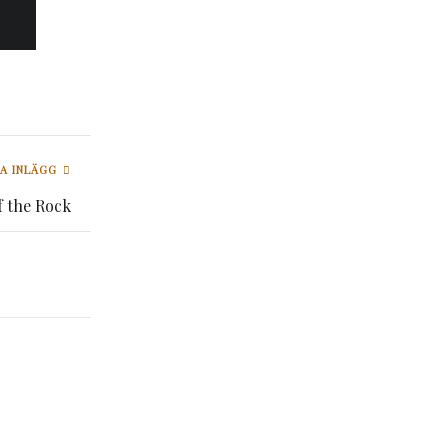
A INLÄGG
f the Rock