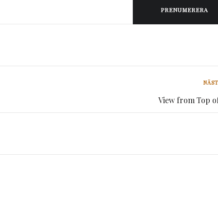
PRENUMERERA
NÄST
View from Top o