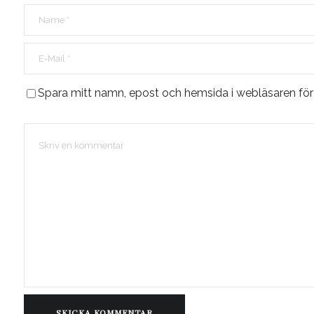
Spara mitt namn, epost och hemsida i webläsaren fö