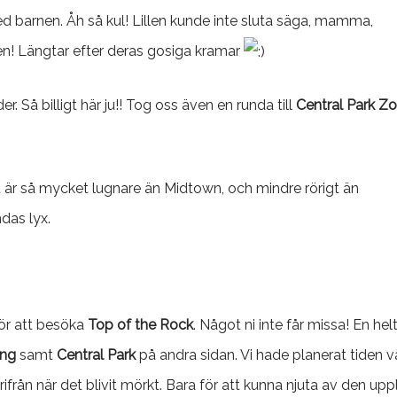
d barnen. Åh så kul! Lillen kunde inte sluta säga, mamma,
! Längtar efter deras gosiga kramar
er. Så billigt här ju!! Tog oss även en runda till
Central Park Z
 är så mycket lugnare än Midtown, och mindre rörigt än
das lyx.
ör att besöka
Top of the Rock
. Något ni inte får missa! En hel
ing
samt
Central Park
på andra sidan. Vi hade planerat tiden v
rifrån när det blivit mörkt. Bara för att kunna njuta av den upp