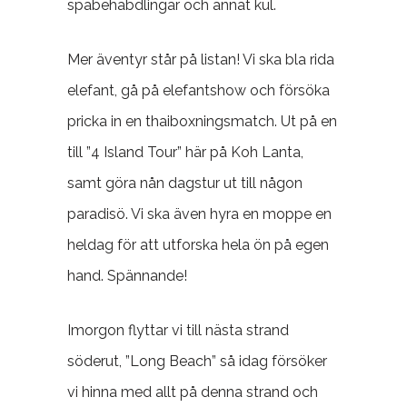
spabehabdlingar och annat kul.
Mer äventyr står på listan! Vi ska bla rida
elefant, gå på elefantshow och försöka
pricka in en thaiboxningsmatch. Ut på en
till ”4 Island Tour” här på Koh Lanta,
samt göra nån dagstur ut till någon
paradisö. Vi ska även hyra en moppe en
heldag för att utforska hela ön på egen
hand. Spännande!
Imorgon flyttar vi till nästa strand
söderut, ”Long Beach” så idag försöker
vi hinna med allt på denna strand och