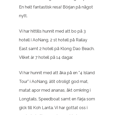
En helt fantastisk resa! Början på något
nytt.
Vi har hittills hunnit med att bo på 3
hotell i AoNang, 2 st hotell på Railay
East samt 2 hotell på Klong Dao Beach.
Vilket är 7 hotell på 14 dagar.
Vi har hunnit med att åka på en ”4 Island
Tour” i AoNang, ätit otroligt god mat,
matat apor med ananas, åkt omkring i
Longtails, Speedboat samt en färja som
gick till Koh Lanta. Vi har gottat oss i