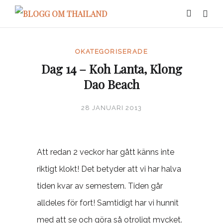
OKATEGORISERADE
Dag 14 – Koh Lanta, Klong
Dao Beach
28 JANUARI 2013
Att redan 2 veckor har gått känns inte
riktigt klokt! Det betyder att vi har halva
tiden kvar av semestern. Tiden går
alldeles för fort! Samtidigt har vi hunnit
med att se och göra så otroligt mycket.