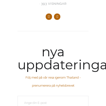
393 VISNINGAR
nya
uppdateringa
Följ med på vår resa igenom Thailand -
prenumerera på nyhetsbrevet