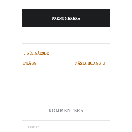
PRENUMERERA
FÖRGÅENDE
INLÄGG
NÄSTA INLÄGG
KOMMENTERA