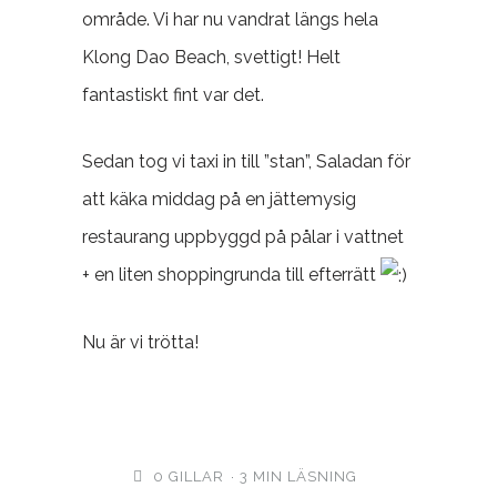
område. Vi har nu vandrat längs hela
Klong Dao Beach, svettigt! Helt
fantastiskt fint var det.
Sedan tog vi taxi in till ”stan”, Saladan för
att käka middag på en jättemysig
restaurang uppbyggd på pålar i vattnet
+ en liten shoppingrunda till efterrätt
Nu är vi trötta!
0
GILLAR
3 MIN LÄSNING