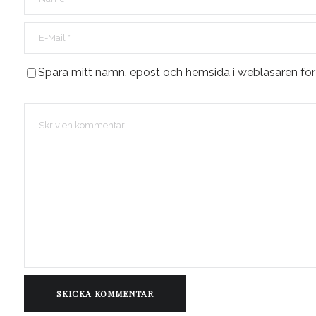
Spara mitt namn, epost och hemsida i webläsaren fö