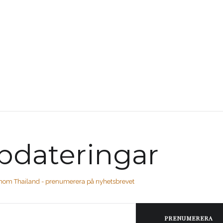
pdateringar
enom Thailand - prenumerera på nyhetsbrevet
PRENUMERERA