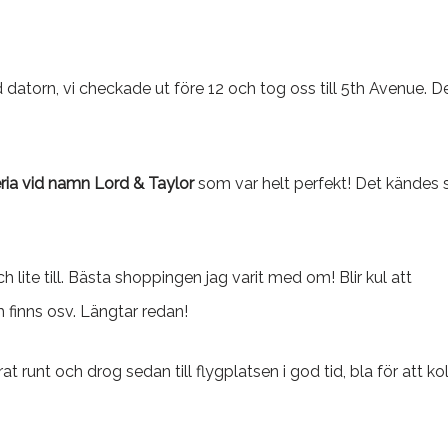
 datorn, vi checkade ut före 12 och tog oss till 5th Avenue. D
ria vid namn Lord & Taylor
som var helt perfekt! Det kändes
h lite till. Bästa shoppingen jag varit med om! Blir kul att
finns osv. Längtar redan!
at runt och drog sedan till flygplatsen i god tid, bla för att kol