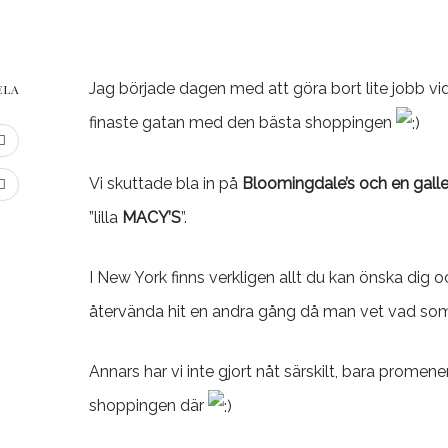
Jag började dagen med att göra bort lite jobb vid
ELA
finaste gatan med den bästa shoppingen
Vi skuttade bla in på
Bloomingdale’s och en galle
”lilla
MACY’S
”.
I New York finns verkligen allt du kan önska dig oc
återvända hit en andra gång då man vet vad som 
Annars har vi inte gjort nåt särskilt, bara promener
shoppingen där