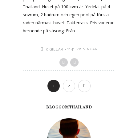
Thailand. Huset på 100 kvm är fördelat på 4
sovrum, 2 badrum och egen pool på första
raden närmast havet. Takterrass. Pris varierar
beroende på säsong: Från
1141 VISNINGAR
0
GILLAR
1
2
BLOGGOMTHAILAND