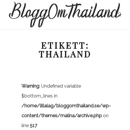
ETIKETT:
THAILAND
Warning
: Undefined variable
$bottom_lines in
/home/lillalag/bloggomthailand.se/wp-
content/themes/malina/archive.php
on
line
517