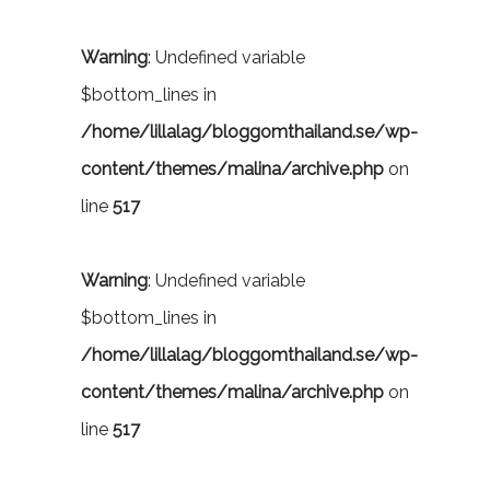
Warning
: Undefined variable
$bottom_lines in
/home/lillalag/bloggomthailand.se/wp-
content/themes/malina/archive.php
on
line
517
Warning
: Undefined variable
$bottom_lines in
/home/lillalag/bloggomthailand.se/wp-
content/themes/malina/archive.php
on
line
517