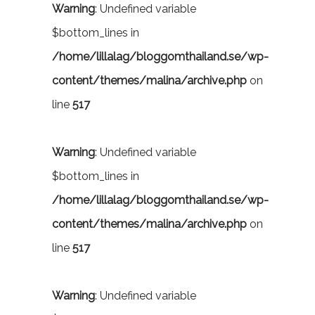
Warning
: Undefined variable
$bottom_lines in
/home/lillalag/bloggomthailand.se/wp-
content/themes/malina/archive.php
on
line
517
Warning
: Undefined variable
$bottom_lines in
/home/lillalag/bloggomthailand.se/wp-
content/themes/malina/archive.php
on
line
517
Warning
: Undefined variable