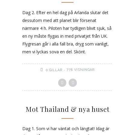
Dag 2. Efter en hel dag på Arlanda slutar det
dessutom med att planet blir försenat
närmare 4 h. Piloten har tydligen blivit sjuk, så
en ny måste flygas in med privatjet från UK.
Flygresan går i alla fall bra, dryg som vanligt,
men vi lyckas sova en del. Skönt.
778 VISNINGAR
0
GILLAR
Mot Thailand & nya huset
Dag 1. Som vi har väntat och längtat! Idag är