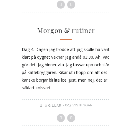
Morgon & rutiner
Dag 4. Dagen jag trodde att jag skulle ha vänt
klart på dygnet vaknar jag ändå 03:30. Äh, vad
gör det! Jag hinner vila. Jag tassar upp och slår
på kaffebryggaren. Kikar ut i hopp om att det
kanske börjar bli lite lite ljust, men nej, det är
såklart kolsvart.
803 VISNINGAR
0
GILLAR