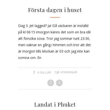
Första dagen i huset
Dag 3. Jet lagged? Ja! Då väckaren är inställd
på kl 06:15 imorgon känns det som en bra idé
att försöka sova. Tror jag somnar runt 23:30,
men vaknar en gång i timmen och tror att det
är morgon tills klockan är 03 och jag inte kan
somna om. En
738 VISNINGAR
0
GILLAR
Landat i Phuket