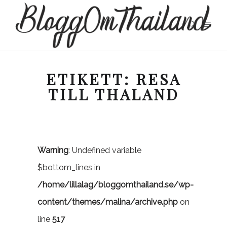
ETIKETT:
RESA
TILL THALAND
Warning
: Undefined variable
$bottom_lines in
/home/lillalag/bloggomthailand.se/wp-
content/themes/malina/archive.php
on
line
517