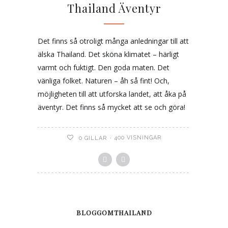
Thailand Äventyr
Det finns så otroligt många anledningar till att
älska Thailand. Det sköna klimatet – härligt
varmt och fuktigt. Den goda maten. Det
vänliga folket. Naturen – åh så fint! Och,
möjligheten till att utforska landet, att åka på
äventyr. Det finns så mycket att se och göra!
400 VISNINGAR
0
GILLAR
BLOGGOMTHAILAND