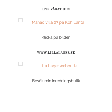
HYR VÅRAT HUS
Klicka på bilden
WWW.LILLALAGER.SE
Besök min inredningsbutik