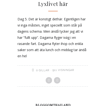
Lyxlivet här
Dag 5. Det är konstigt dethär. Egentligen har
vi inga måsten, inget speciellt som står på
dagens schema. Men ändå tycker jag att vi
har ”fullt upp”. Dagarna flyger iväg i en
rasande fart. Dagarna flyter ihop och enkla
saker som att äta lunch och middag tar ändå
en hel
911 VISNINGAR
0
GILLAR
BLOGGOMTHAILAND