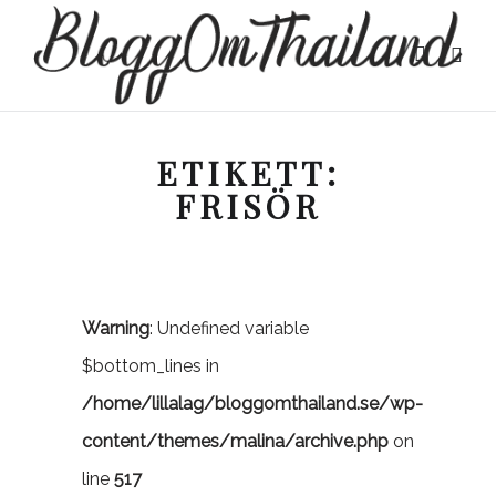
ETIKETT:
FRISÖR
Warning
: Undefined variable
$bottom_lines in
/home/lillalag/bloggomthailand.se/wp-
content/themes/malina/archive.php
on
line
517